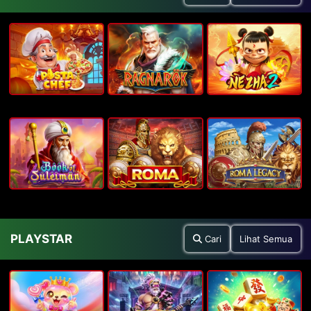
Pasta Chef
Ranagrok
Nezha 2
Book Of Suleiman
Roma
Roma Legacy
PLAYSTAR
Cari
Lihat Semua