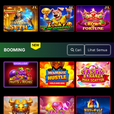
Joker's Fortune Jili
Fortune Gems 500 Jili
Dice & Drop
Storm of Seth 2
Lucky Caramelo
Crown of Fortune
NEW
BOOMING
Cari
Lihat Semua
7 Fruits of Riches
Henhouse Hustle: Hold and Win
Tasty Bonanza Max Scatter