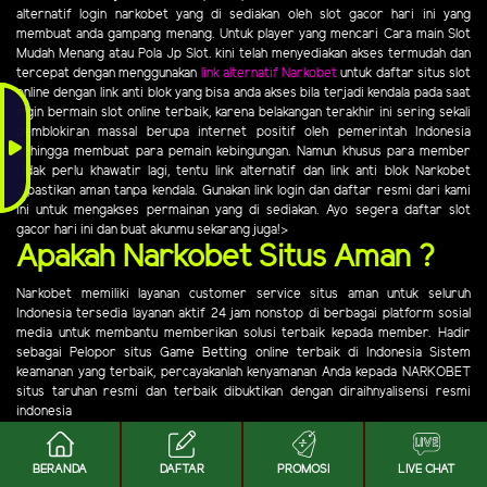
alternatif login narkobet yang di sediakan oleh slot gacor hari ini yang
membuat anda gampang menang. Untuk player yang mencari Cara main Slot
Mudah Menang atau Pola Jp Slot. kini telah menyediakan akses termudah dan
tercepat dengan menggunakan
link alternatif Narkobet
untuk daftar situs slot
online dengan link anti blok yang bisa anda akses bila terjadi kendala pada saat
ingin bermain slot online terbaik, karena belakangan terakhir ini sering sekali
pemblokiran massal berupa internet positif oleh pemerintah Indonesia
sehingga membuat para pemain kebingungan. Namun khusus para member
tidak perlu khawatir lagi, tentu link alternatif dan link anti blok Narkobet
dipastikan aman tanpa kendala. Gunakan link login dan daftar resmi dari kami
ini untuk mengakses permainan yang di sediakan. Ayo segera daftar slot
gacor hari ini dan buat akunmu sekarang juga!>
Apakah Narkobet Situs Aman ?
Narkobet memiliki layanan customer service situs aman untuk seluruh
Indonesia tersedia layanan aktif 24 jam nonstop di berbagai platform sosial
media untuk membantu memberikan solusi terbaik kepada member. Hadir
sebagai Pelopor situs Game Betting online terbaik di Indonesia Sistem
keamanan yang terbaik, percayakanlah kenyamanan Anda kepada NARKOBET
Su***rta Telah Berhasil Withdraw Sebesar
situs taruhan resmi dan terbaik dibuktikan dengan diraihnyalisensi resmi
4.400.000
indonesia
NARKOBET Pantang Menyerah sebelum MAXWIN !
Narkobet Rasakan Sensasi Seru Maxwin
Website
BERANDA
DAFTAR
PROMOSI
LIVE CHAT
Slots Online Tergacor