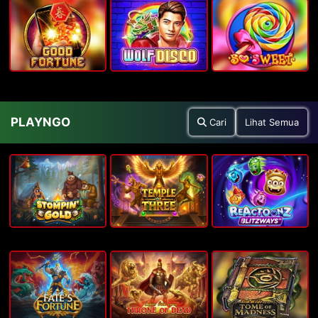
Good Fortune M
Wolf Disco
So Sweet
PLAYNGO
Cari
Lihat Semua
Stompin' Gold
Temple of Three
Reactoonz Blitzways