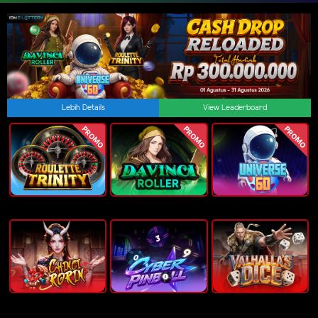
Lebih Details
View Leaderboard
PROMO
PROMO
PROMO
Roulette Trinity
Davinci Roller
Universe 6D
Chinchirorin
Cyber Pinball
Valhalla's Dice