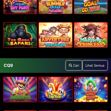
Vegas Hot Fruit
Summer Splash Paradise
Goal Go Win
The Great Safari
Adventure To The West
Mahjong Princess
CQ9
Cari
Lihat Semua
WILD BANDITO 2
Top Ace 2
Crazy Crazy