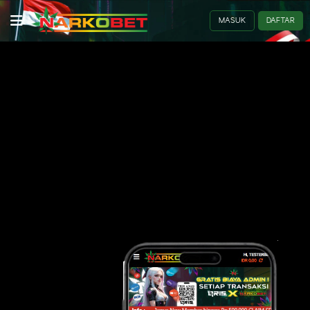
MASUK
DAFTAR
TENTANG KAMI
MOBILE
INFO
SPONSORS
Pastikan telah melakukan login terlebih dahulu untuk
memulai permainan taruhan E-sport.
1. Setelah login, pilih menu game E-sport pada
beranda Narkobet.