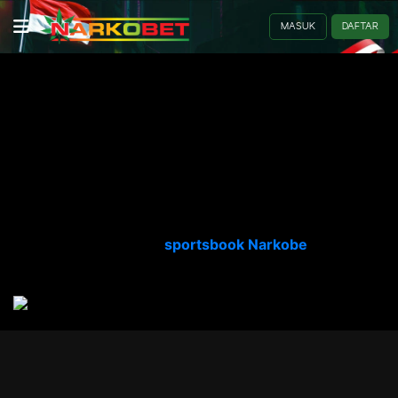
MASUK
DAFTAR
TENTANG KAMI
MOBILE
INFO
SPONSORS
Pastikan anda sudah login terlebih dahulu untuk
memulai panduan cara betting berikut:
1.klik play pada
menu
sportsbook Narkobe
t
untuk
membuka pasaran taruhan